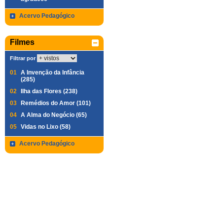
Acervo Pedagógico
Filmes
Filtrar por
01
A Invenção da Infância
(285)
02
Ilha das Flores (238)
03
Remédios do Amor (101)
04
A Alma do Negócio (65)
05
Vidas no Lixo (58)
Acervo Pedagógico