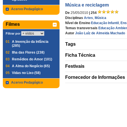
Música e reciclagem
Acervo Pedagógico
De
25/05/2010
| 254
Disciplinas
Artes
,
Música
Nível de Ensino
Educação Infantil
,
Ens
Filmes
Temas transversais
Educação Ambien
Autor
João Luíz de Almeida Machado
Filtrar por
01
A Invenção da Infância
Tags
(285)
02
Ilha das Flores (238)
Ficha Técnica
03
Remédios do Amor (101)
Festivais
04
A Alma do Negócio (65)
05
Vidas no Lixo (58)
Fornecedor de Informações
Acervo Pedagógico