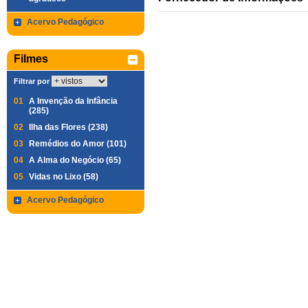
Acervo Pedagógico
Filmes
Filtrar por
01
A Invenção da Infância
(285)
02
Ilha das Flores (238)
03
Remédios do Amor (101)
04
A Alma do Negócio (65)
05
Vidas no Lixo (58)
Acervo Pedagógico