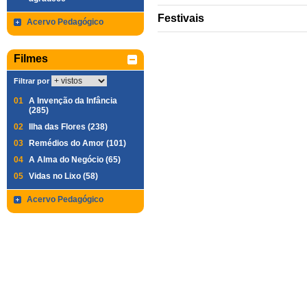
Festivais
Acervo Pedagógico
Filmes
Filtrar por
01
A Invenção da Infância
(285)
02
Ilha das Flores (238)
03
Remédios do Amor (101)
04
A Alma do Negócio (65)
05
Vidas no Lixo (58)
Acervo Pedagógico