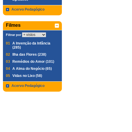
Acervo Pedagógico
Filmes
Filtrar por
01
A Invenção da Infância
(285)
02
Ilha das Flores (238)
03
Remédios do Amor (101)
04
A Alma do Negócio (65)
05
Vidas no Lixo (58)
Acervo Pedagógico