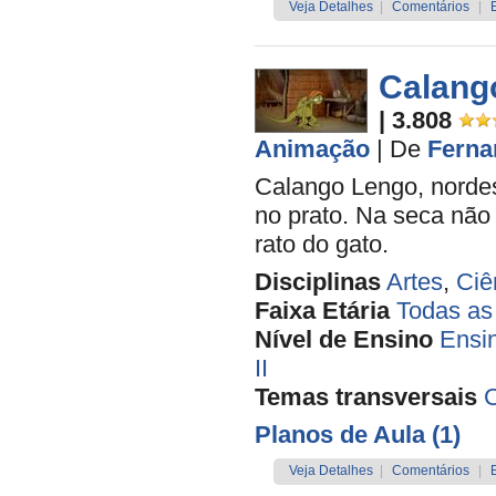
Veja Detalhes
|
Comentários
|
Calang
| 3.808
Animação
|
De
Ferna
Calango Lengo, nordes
no prato. Na seca não 
rato do gato.
Disciplinas
Artes
,
Ciê
Faixa Etária
Todas as
Nível de Ensino
Ensi
II
Temas transversais
C
Planos de Aula (1)
Veja Detalhes
|
Comentários
|