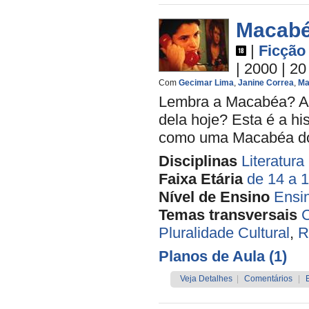
Macabé
|
Ficção
| 2000
| 20
Com
Gecimar Lima
,
Janine Correa
,
Ma
Lembra a Macabéa? Aqu
dela hoje? Esta é a hi
como uma Macabéa do 
Disciplinas
Literatura
Faixa Etária
de 14 a 
Nível de Ensino
Ensi
Temas transversais
C
Pluralidade Cultural
,
R
Planos de Aula (1)
Veja Detalhes
|
Comentários
|