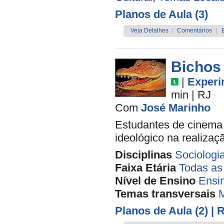
Planos de Aula (3)
Veja Detalhes
|
Comentários
|
Bichos
|
Experi
min
|
RJ
Com
José Marinho
Estudantes de cinema 
ideológico na realizaç
Disciplinas
Sociologi
Faixa Etária
Todas as
Nível de Ensino
Ensi
Temas transversais
M
Planos de Aula (2)
| 