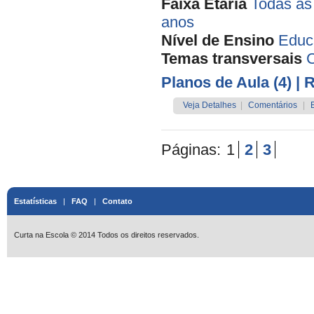
Faixa Etária
Todas as
anos
Nível de Ensino
Educa
Temas transversais
Planos de Aula (4)
| 
Veja Detalhes
|
Comentários
|
Páginas:
1
2
3
Estatísticas
|
FAQ
|
Contato
Curta na Escola © 2014 Todos os direitos reservados.