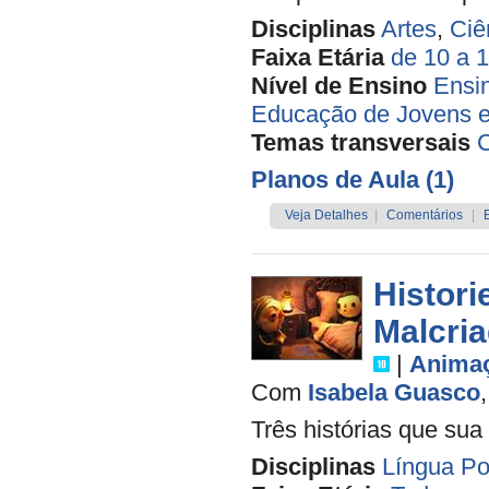
Disciplinas
Artes
,
Ciê
Faixa Etária
de 10 a 
Nível de Ensino
Ensi
Educação de Jovens e
Temas transversais
Planos de Aula (1)
Veja Detalhes
|
Comentários
|
Histor
Malcria
|
Anima
Com
Isabela Guasco
Três histórias que sua
Disciplinas
Língua Po