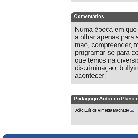
Comentários
Numa época em que 
a olhar apenas para 
mão, compreender, tol
programar-se para co
que temos na diversi
discriminação, bullyi
acontecer!
Pedagogo Autor do Plano 
João Luíz de Almeida Machado