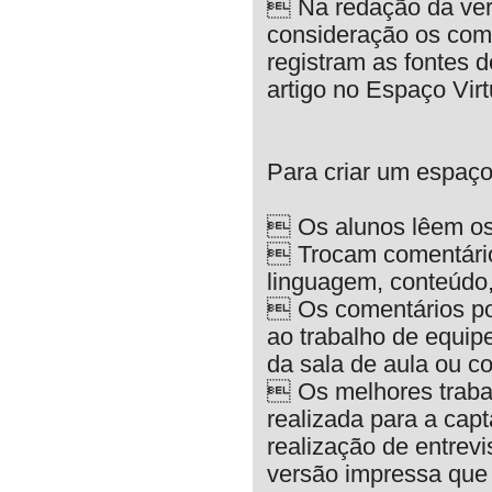
 Na redação da vers
consideração os com
registram as fontes 
artigo no Espaço Virt
Para criar um espaço 
 Os alunos lêem os
 Trocam comentário
linguagem, conteúdo,
 Os comentários po
ao trabalho de equip
da sala de aula ou c
 Os melhores trabal
realizada para a cap
realização de entrevi
versão impressa que