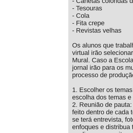
- Canetas coloridas 
- Tesouras
- Cola
- Fita crepe
- Revistas velhas
Os alunos que trabal
virtual irão selecion
Mural. Caso a Escola
jornal irão para os m
processo de produção
1. Escolher os temas
escolha dos temas e
2. Reunião de pauta:
feito dentro de cada 
se terá entrevista, fo
enfoques e distribua