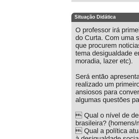
Situação Didática
O professor irá prim
do Curta. Com uma s
que procurem noticias
tema desigualdade e
moradia, lazer etc).
Será então apresenta
realizado um primeir
ansiosos para conver
algumas questões pa
 Qual o nível de d
brasileira? (homens/
 Qual a política at
à desigualdade socia