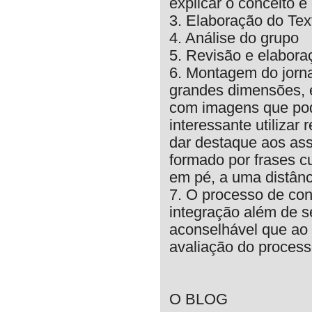
explicar o conceito 
3. Elaboração do Tex
4. Análise do grupo
5. Revisão e elaboraç
6. Montagem do jorna
grandes dimensões, 
com imagens que pode
interessante utilizar
dar destaque aos ass
formado por frases cu
em pé, a uma distân
7. O processo de con
integração além de s
aconselhável que ao 
avaliação do process
O BLOG