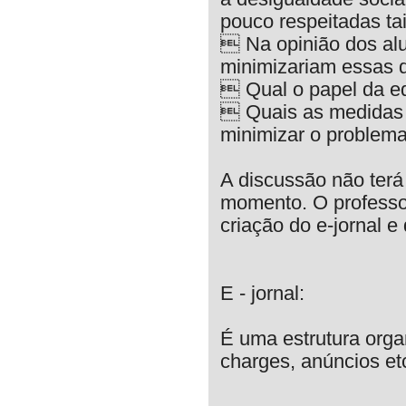
pouco respeitadas tai
 Na opinião dos alu
minimizariam essas 
 Qual o papel da e
 Quais as medidas 
minimizar o problema
A discussão não terá 
momento. O professor
criação do e-jornal e 
E - jornal:
É uma estrutura organ
charges, anúncios etc