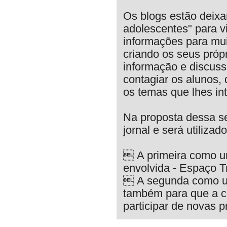
Os blogs estão deixan
adolescentes" para v
informações para muit
criando os seus próp
informação e discus
contagiar os alunos, 
os temas que lhes in
Na proposta dessa se
jornal e será utilizad
 A primeira como u
envolvida - Espaço T
 A segunda como um
também para que a c
participar de novas 