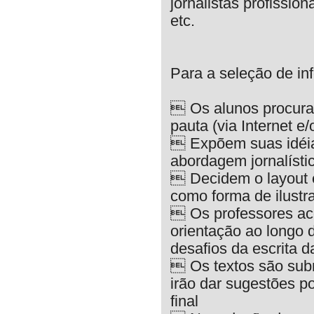
jornalistas profissio
etc.
Para a seleção de in
 Os alunos procura
pauta (via Internet e/
 Expõem suas idéia
abordagem jornalísti
 Decidem o layout e
como forma de ilustrar
 Os professores ac
orientação ao longo 
desafios da escrita da
 Os textos são sub
irão dar sugestões p
final