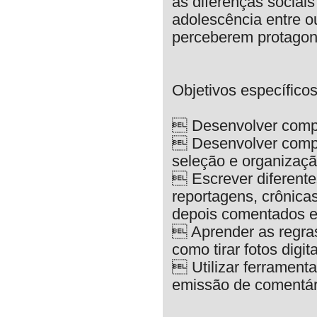
as diferenças sociais
adolescência entre ou
perceberem protagonis
Objetivos específicos
 Desenvolver compet
 Desenvolver compet
seleção e organizaçã
 Escrever diferentes
reportagens, crônicas
depois comentados e
 Aprender as regras
como tirar fotos digit
 Utilizar ferramenta
emissão de comentário