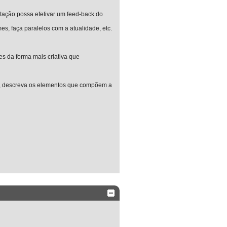
ntação possa efetivar um feed-back do
es, faça paralelos com a atualidade, etc.
es da forma mais criativa que
ão, descreva os elementos que compõem a