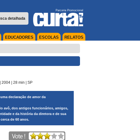
Parceria Promocional
sca detalhada
EDUCADORES
ESCOLAS
RELATOS
| 2004
| 28 min
|
SP
 uma declaração de amor da
do avô, dos antigos funcionários, amigos,
idade e da história da diretora e de sua
 cerca de 60 anos.