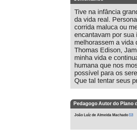
Tive na infância gran
da vida real. Person
corrida maluca ou m
encantavam por sua i
melhorassem a vida
Thomas Edison, Jame
minha vida e continu
humana que nos most
possível para os ser
Que tal tentar seus p
Pedagogo Autor do Plano 
João Luíz de Almeida Machado