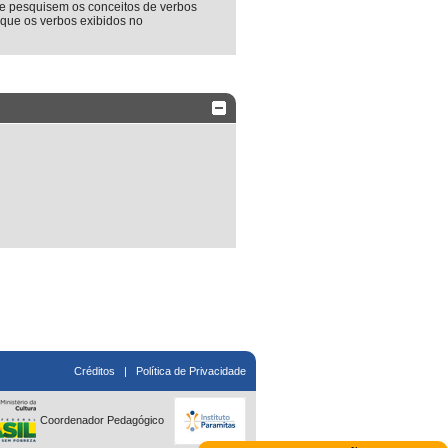
e pesquisem os conceitos de verbos
ifique os verbos exibidos no
Créditos
|
Política de Privacidade
Coordenador Pedagógico