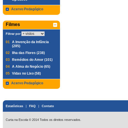
Acervo Pedagógico
Filmes
Filtrar por
01
A Invenção da Infância
(285)
02
Ilha das Flores (238)
03
Remédios do Amor (101)
04
A Alma do Negócio (65)
05
Vidas no Lixo (58)
Acervo Pedagógico
Estatísticas
|
FAQ
|
Contato
Curta na Escola © 2014 Todos os direitos reservados.