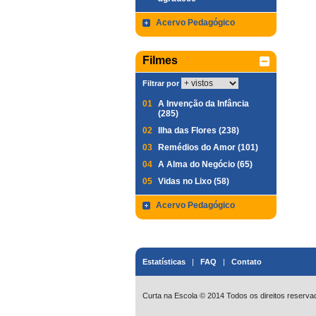
Acervo Pedagógico
Filmes
Filtrar por
01
A Invenção da Infância
(285)
02
Ilha das Flores (238)
03
Remédios do Amor (101)
04
A Alma do Negócio (65)
05
Vidas no Lixo (58)
Acervo Pedagógico
Estatísticas
|
FAQ
|
Contato
Curta na Escola © 2014 Todos os direitos reserva