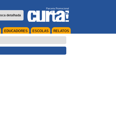
Parceria Promocional
sca detalhada
EDUCADORES
ESCOLAS
RELATOS