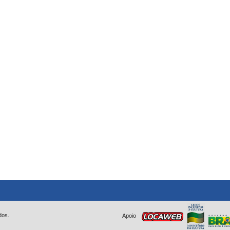
dos.
Apoio