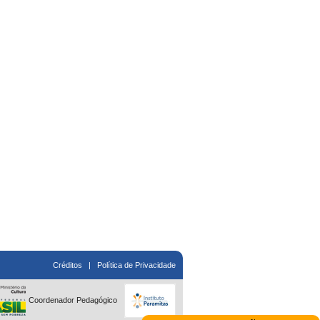
Créditos
|
Política de Privacidade
Coordenador Pedagógico