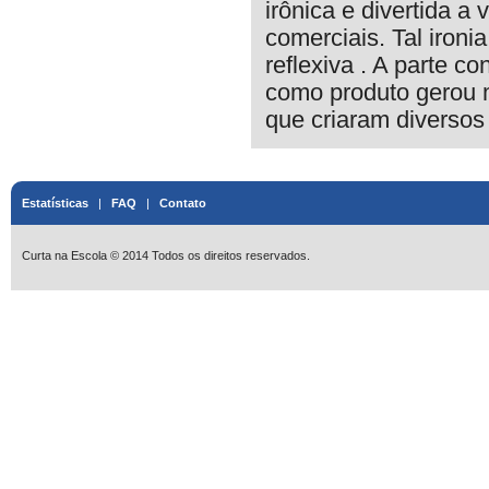
irônica e divertida a
comerciais. Tal iron
reflexiva . A parte c
como produto gerou m
que criaram diversos
Estatísticas
|
FAQ
|
Contato
Curta na Escola © 2014 Todos os direitos reservados.