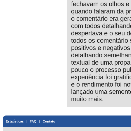
fechavam os olhos e 
quando falaram da pr
o comentário era ger
com todos detalhando
despertava e o seu de
todos os comentário 
positivos e negativo
detalhando semelhanç
textual de uma pro
pouco o processo pub
experiência foi grati
e o rendimento foi no
lançado uma semente
muito mais.
Estatísticas
|
FAQ
|
Contato