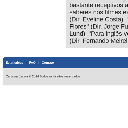
bastante receptivos 
saberes nos filmes ex
(Dir. Eveline Costa),
Flores" (Dir. Jorge Fu
Lund), "Para inglês v
(Dir. Fernando Meirell
Estatísticas
|
FAQ
|
Contato
Curta na Escola © 2014 Todos os direitos reservados.