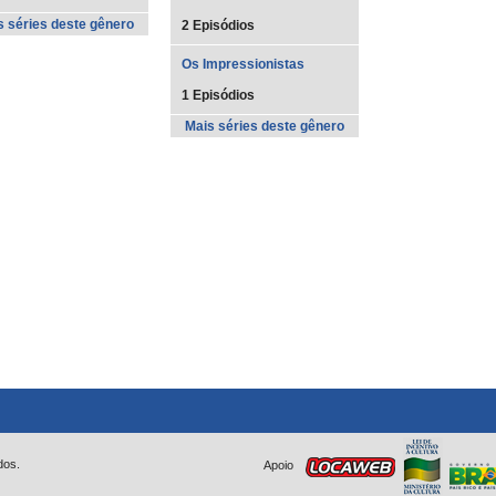
s séries deste gênero
2 Episódios
Os Impressionistas
1 Episódios
Mais séries deste gênero
dos.
Apoio