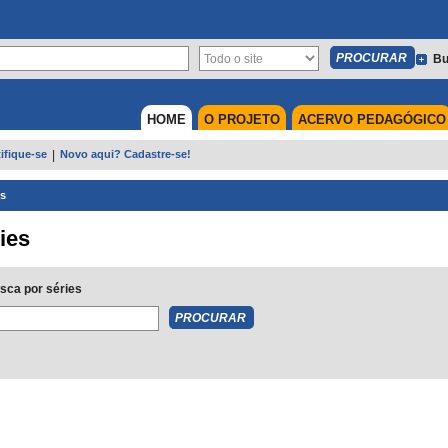
Bu
HOME
O PROJETO
ACERVO PEDAGÓGICO
ifique-se
|
Novo aqui? Cadastre-se!
es
ies
sca por séries