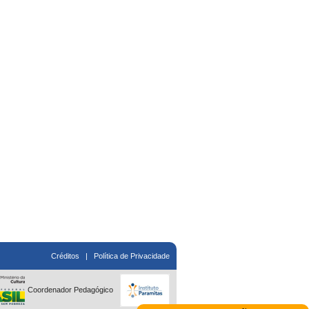
Créditos
|
Política de Privacidade
Coordenador Pedagógico