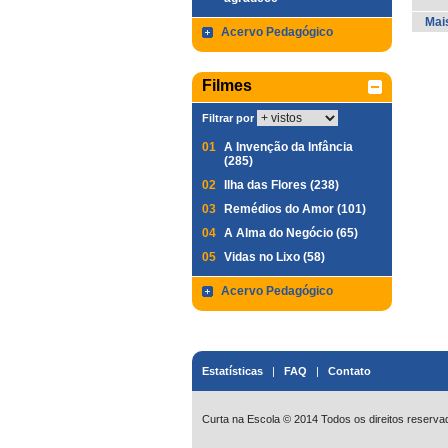
Mai
Acervo Pedagógico
Filmes
Filtrar por
01
A Invenção da Infância
(285)
02
Ilha das Flores (238)
03
Remédios do Amor (101)
04
A Alma do Negócio (65)
05
Vidas no Lixo (58)
Acervo Pedagógico
Estatísticas
|
FAQ
|
Contato
Curta na Escola © 2014 Todos os direitos reserva