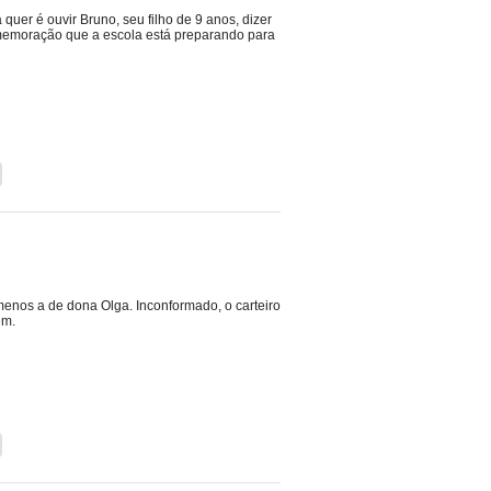
quer é ouvir Bruno, seu filho de 9 anos, dizer
omemoração que a escola está preparando para
menos a de dona Olga. Inconformado, o carteiro
ém.