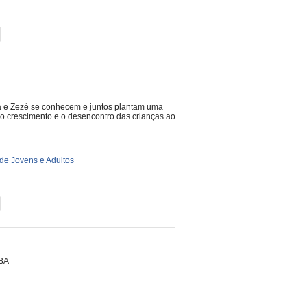
 e Zezé se conhecem e juntos plantam uma
o crescimento e o desencontro das crianças ao
de Jovens e Adultos
BA