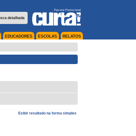
Parceria Promocional
sca detalhada
EDUCADORES
ESCOLAS
RELATOS
Exibir resultado na forma simples