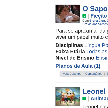
O Sapo
|
Ficção
Com
Bruna Cruz
,
C
Cralos dos Santos
Para se aproximar da 
viver um papel muito c
Disciplinas
Língua Po
Faixa Etária
Todas as
Nível de Ensino
Ensi
Planos de Aula (1)
Veja Detalhes
|
Comentários
|
Leonel
|
Anima
Leonel nas