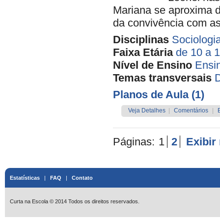
Mariana se aproxima d
da convivência com as
Disciplinas
Sociologi
Faixa Etária
de 10 a 
Nível de Ensino
Ensi
Temas transversais
D
Planos de Aula (1)
Veja Detalhes
|
Comentários
|
Páginas:
1
2
Exibir
Estatísticas
|
FAQ
|
Contato
Curta na Escola © 2014 Todos os direitos reservados.