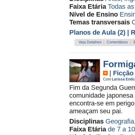
Faixa Etária
Todas as
Nível de Ensino
Ensi
Temas transversais
C
Planos de Aula (2)
| 
Veja Detalhes
|
Comentários
|
Formig
|
Ficção
Com
Larissa Endo
Fim da Segunda Guerra
comunidade japonesa e
encontra-se em perigo
ameaçam seu pai.
Disciplinas
Geografia
Faixa Etária
de 7 a 1