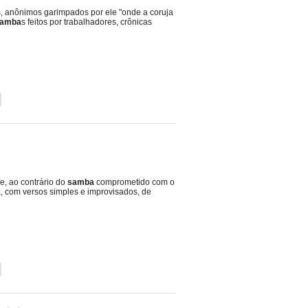
s, anônimos garimpados por ele "onde a coruja
amba
s feitos por trabalhadores, crônicas
e, ao contrário do
samba
comprometido com o
, com versos simples e improvisados, de