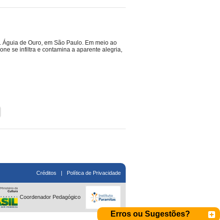
. Águia de Ouro, em São Paulo. Em meio ao
one se infiltra e contamina a aparente alegria,
Créditos
|
Política de Privacidade
Coordenador Pedagógico
Erros ou Sugestões?