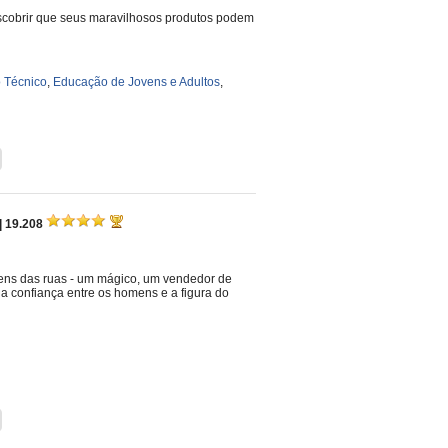
descobrir que seus maravilhosos produtos podem
 Técnico
,
Educação de Jovens e Adultos
,
| 19.208
gens das ruas - um mágico, um vendedor de
a confiança entre os homens e a figura do