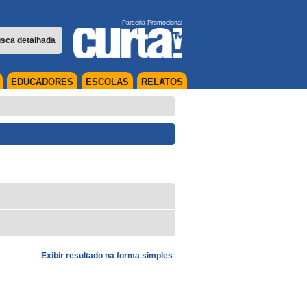
Parceria Promocional
sca detalhada
EDUCADORES
ESCOLAS
RELATOS
Exibir resultado na forma simples