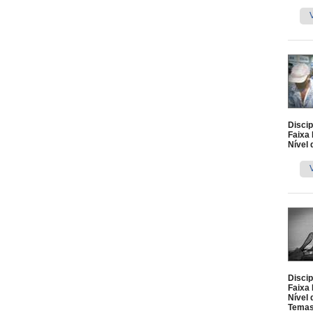
Discip
Faixa 
Nível 
Discip
Faixa 
Nível 
Temas