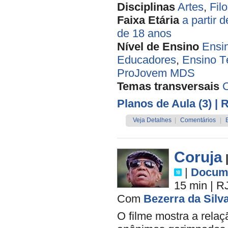
Disciplinas
Artes
,
Filo
Faixa Etária
a partir 
de 18 anos
Nível de Ensino
Ensi
Educadores
,
Ensino T
ProJovem MDS
Temas transversais
Planos de Aula (3)
| 
Veja Detalhes
|
Comentários
|
Coruja
|
Docume
15 min
|
R
Com
Bezerra da Silv
O filme mostra a rela