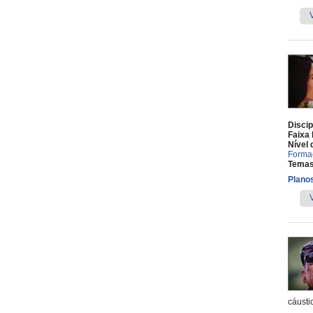
Discip
Faixa 
Nível 
Forma
Temas
Planos
cáusti