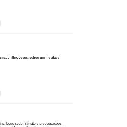
ado filho, Jesus, sofreu um inevitável
ina
: Logo cedo, trânsito e preocupações