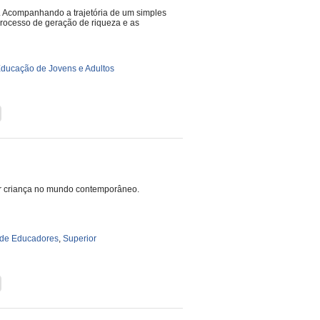
. Acompanhando a trajetória de um simples
 processo de geração de riqueza e as
ducação de Jovens e Adultos
 ser criança no mundo contemporâneo.
de Educadores
,
Superior