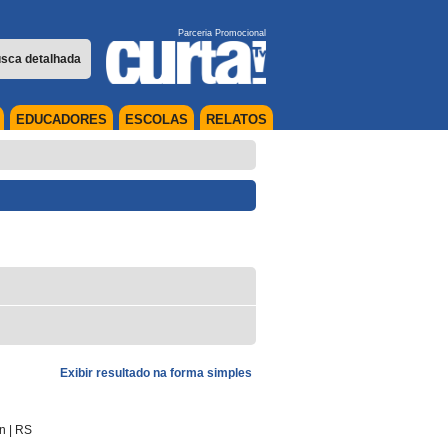
Parceria Promocional
sca detalhada
EDUCADORES
ESCOLAS
RELATOS
Exibir resultado na forma simples
in
|
RS