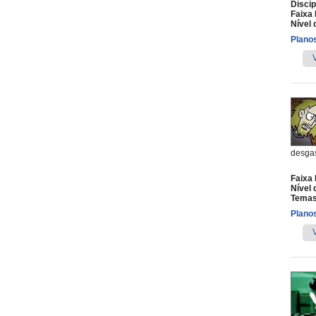
Discip
Faixa 
Nível 
Planos
desgas
Faixa 
Nível 
Temas
Planos