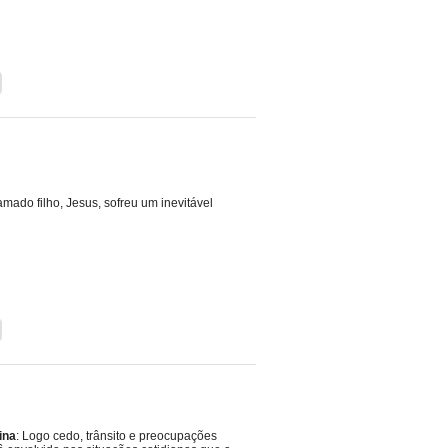
ado filho, Jesus, sofreu um inevitável
ina
: Logo cedo, trânsito e preocupações