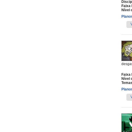
Discip
Faixa 
Nível 
Planos
desgas
Faixa 
Nível 
Temas
Planos