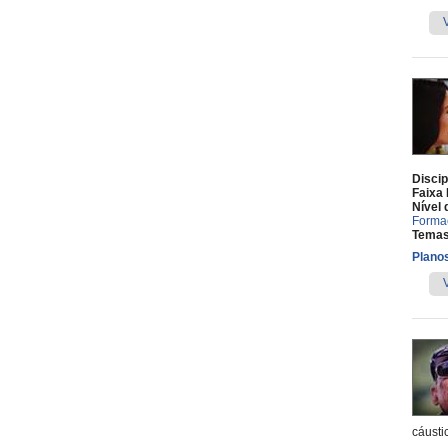
Discip
Faixa 
Nível 
Forma
Temas
Planos
cáusti