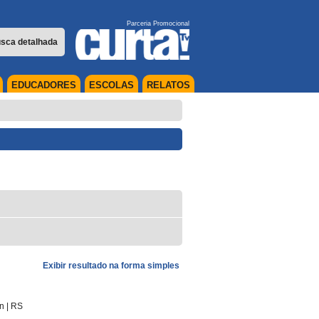
Parceria Promocional
sca detalhada
EDUCADORES
ESCOLAS
RELATOS
Exibir resultado na forma simples
in
|
RS