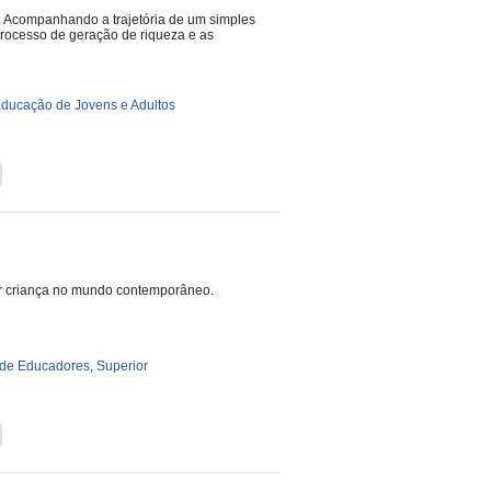
. Acompanhando a trajetória de um simples
 processo de geração de riqueza e as
ducação de Jovens e Adultos
 ser criança no mundo contemporâneo.
de Educadores
,
Superior