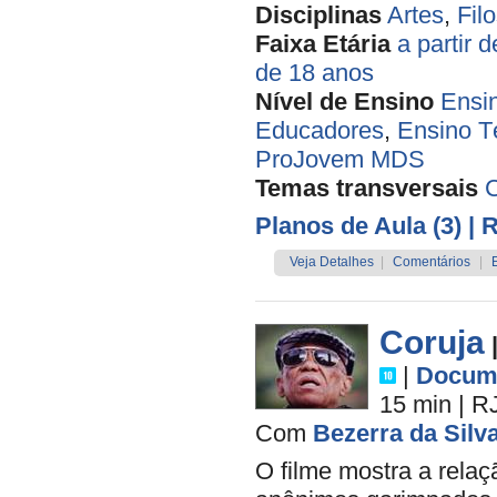
Disciplinas
Artes
,
Filo
Faixa Etária
a partir 
de 18 anos
Nível de Ensino
Ensi
Educadores
,
Ensino T
ProJovem MDS
Temas transversais
Planos de Aula (3)
| 
Veja Detalhes
|
Comentários
|
Coruja
|
Docume
15 min
|
R
Com
Bezerra da Silv
O filme mostra a rela