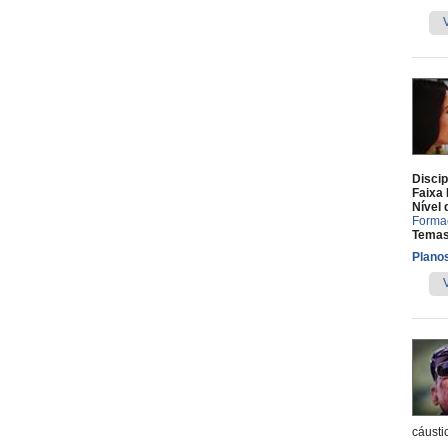
Discip
Faixa 
Nível 
Forma
Temas
Planos
cáusti