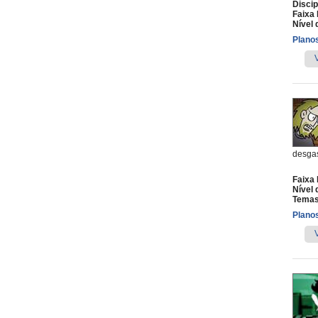
Discip
Faixa 
Nível 
Planos
desgas
Faixa 
Nível 
Temas
Planos