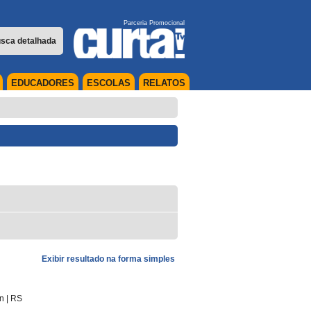
Parceria Promocional
sca detalhada
EDUCADORES
ESCOLAS
RELATOS
Exibir resultado na forma simples
in
|
RS