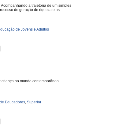
. Acompanhando a trajetória de um simples
 processo de geração de riqueza e as
ducação de Jovens e Adultos
 ser criança no mundo contemporâneo.
de Educadores
,
Superior