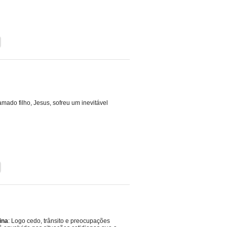
ado filho, Jesus, sofreu um inevitável
ina
: Logo cedo, trânsito e preocupações