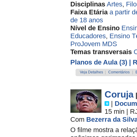
Disciplinas
Artes
,
Filo
Faixa Etária
a partir 
de 18 anos
Nível de Ensino
Ensi
Educadores
,
Ensino T
ProJovem MDS
Temas transversais
Planos de Aula (3)
| 
Veja Detalhes
|
Comentários
|
Coruja
|
Docume
15 min
|
R
Com
Bezerra da Silv
O filme mostra a rela