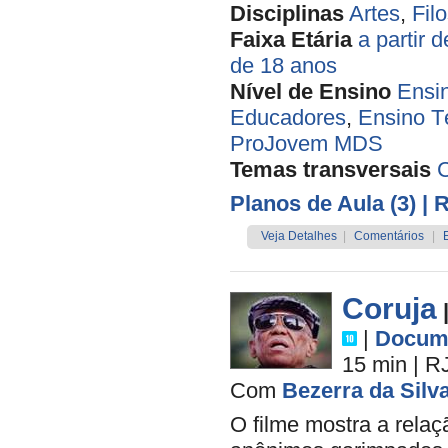
Disciplinas
Artes
,
Filo
Faixa Etária
a partir 
de 18 anos
Nível de Ensino
Ensi
Educadores
,
Ensino T
ProJovem MDS
Temas transversais
Planos de Aula (3)
| 
Veja Detalhes
|
Comentários
|
Coruja
|
Docume
15 min
|
R
Com
Bezerra da Silv
O filme mostra a rela