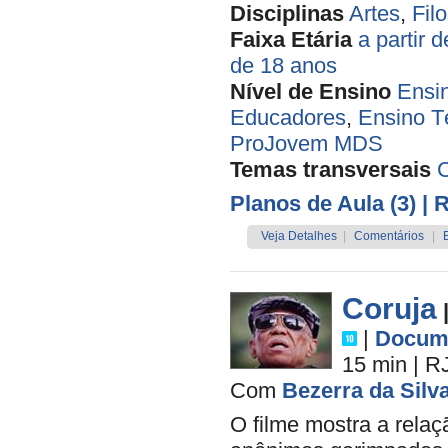
Disciplinas
Artes
,
Filo
Faixa Etária
a partir 
de 18 anos
Nível de Ensino
Ensi
Educadores
,
Ensino T
ProJovem MDS
Temas transversais
Planos de Aula (3)
| 
Veja Detalhes
|
Comentários
|
Coruja
|
Docume
15 min
|
R
Com
Bezerra da Silv
O filme mostra a rela