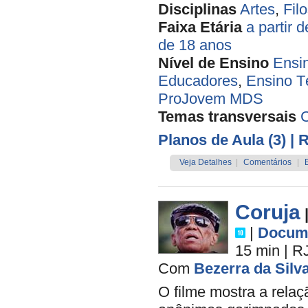
Disciplinas
Artes
,
Filo
Faixa Etária
a partir 
de 18 anos
Nível de Ensino
Ensi
Educadores
,
Ensino T
ProJovem MDS
Temas transversais
Planos de Aula (3)
| 
Veja Detalhes
|
Comentários
|
Coruja
|
Docume
15 min
|
R
Com
Bezerra da Silv
O filme mostra a rela