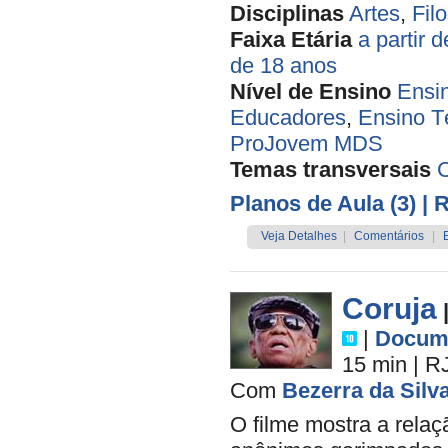
Disciplinas
Artes
,
Filo
Faixa Etária
a partir 
de 18 anos
Nível de Ensino
Ensi
Educadores
,
Ensino T
ProJovem MDS
Temas transversais
Planos de Aula (3)
| 
Veja Detalhes
|
Comentários
|
Coruja
|
Docume
15 min
|
R
Com
Bezerra da Silv
O filme mostra a rela