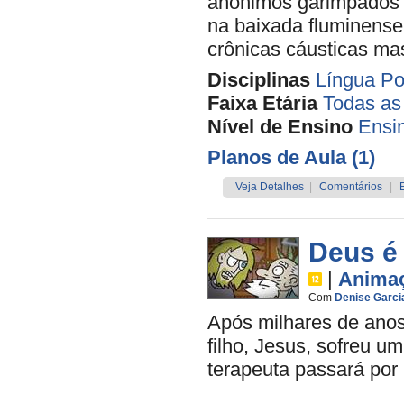
anônimos garimpados p
na baixada fluminense
crônicas cáusticas ma
Disciplinas
Língua Po
Faixa Etária
Todas as
Nível de Ensino
Ensi
Planos de Aula (1)
Veja Detalhes
|
Comentários
|
Deus é
|
Anima
Com
Denise Garci
Após milhares de ano
filho, Jesus, sofreu u
terapeuta passará por