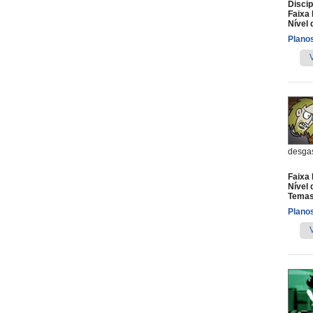
Discip
Faixa 
Nível 
Planos
desgas
Faixa 
Nível 
Temas
Planos