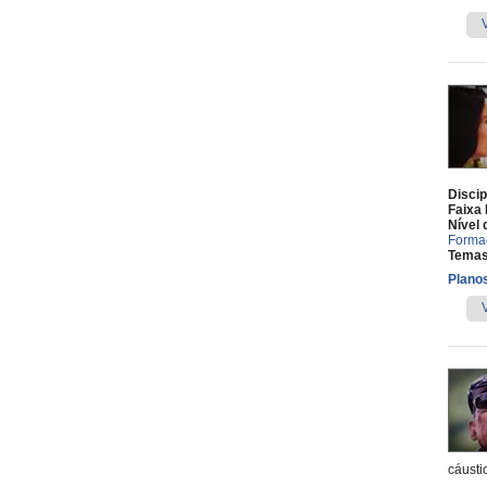
Discip
Faixa 
Nível 
Forma
Temas
Planos
cáusti