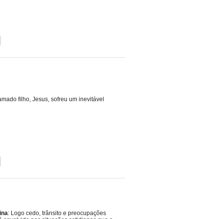
ado filho, Jesus, sofreu um inevitável
ina
: Logo cedo, trânsito e preocupações