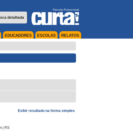
Parceria Promocional
sca detalhada
EDUCADORES
ESCOLAS
RELATOS
Exibir resultado na forma simples
in
|
RS