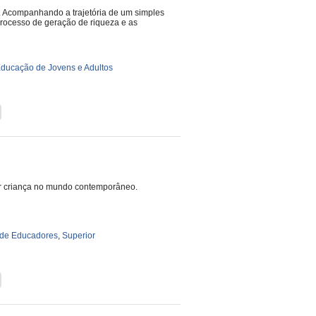
. Acompanhando a trajetória de um simples
 processo de geração de riqueza e as
ducação de Jovens e Adultos
 ser criança no mundo contemporâneo.
de Educadores
,
Superior