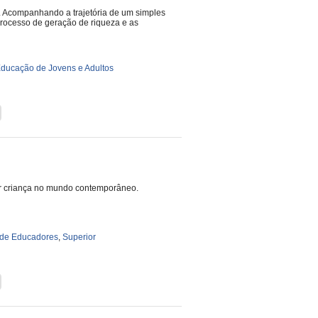
. Acompanhando a trajetória de um simples
 processo de geração de riqueza e as
ducação de Jovens e Adultos
 ser criança no mundo contemporâneo.
de Educadores
,
Superior