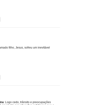
ado filho, Jesus, sofreu um inevitável
ina
: Logo cedo, trânsito e preocupações