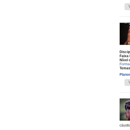
Discip
Faixa 
Nível 
Forma
Temas
Planos
cáusti