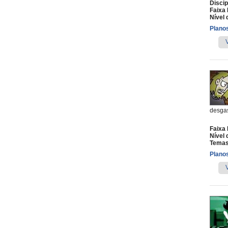
Discip
Faixa 
Nível 
Planos
desgas
Faixa 
Nível 
Temas
Planos