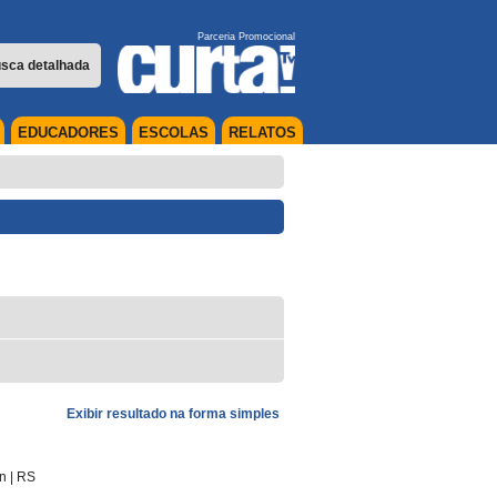
Parceria Promocional
sca detalhada
EDUCADORES
ESCOLAS
RELATOS
Exibir resultado na forma simples
in
|
RS