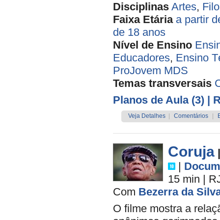
Disciplinas
Artes
,
Filo
Faixa Etária
a partir 
de 18 anos
Nível de Ensino
Ensi
Educadores
,
Ensino T
ProJovem MDS
Temas transversais
Planos de Aula (3)
| 
Veja Detalhes
|
Comentários
|
Coruja
|
Docume
15 min
|
R
Com
Bezerra da Silv
O filme mostra a rela