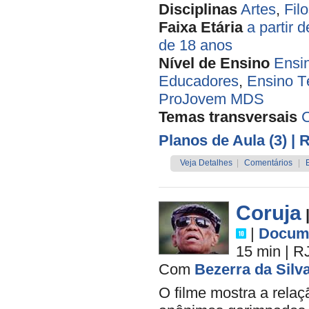
Disciplinas
Artes
,
Filo
Faixa Etária
a partir 
de 18 anos
Nível de Ensino
Ensi
Educadores
,
Ensino T
ProJovem MDS
Temas transversais
Planos de Aula (3)
| 
Veja Detalhes
|
Comentários
|
Coruja
|
Docume
15 min
|
R
Com
Bezerra da Silv
O filme mostra a rela