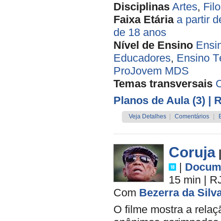
Disciplinas
Artes
,
Filo
Faixa Etária
a partir 
de 18 anos
Nível de Ensino
Ensi
Educadores
,
Ensino T
ProJovem MDS
Temas transversais
Planos de Aula (3)
| 
Veja Detalhes
|
Comentários
|
Coruja
|
Docume
15 min
|
R
Com
Bezerra da Silv
O filme mostra a rela