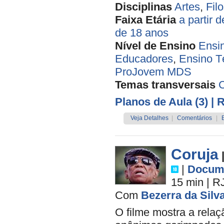
Disciplinas
Artes
,
Filo
Faixa Etária
a partir 
de 18 anos
Nível de Ensino
Ensi
Educadores
,
Ensino T
ProJovem MDS
Temas transversais
Planos de Aula (3)
| 
Veja Detalhes
|
Comentários
|
Coruja
|
Docume
15 min
|
R
Com
Bezerra da Silv
O filme mostra a rela