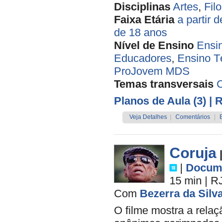
Disciplinas
Artes
,
Filo
Faixa Etária
a partir 
de 18 anos
Nível de Ensino
Ensi
Educadores
,
Ensino T
ProJovem MDS
Temas transversais
Planos de Aula (3)
| 
Veja Detalhes
|
Comentários
|
Coruja
|
Docume
15 min
|
R
Com
Bezerra da Silv
O filme mostra a rela