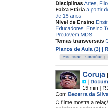
Disciplinas
Artes
,
Filo
Faixa Etária
a partir 
de 18 anos
Nível de Ensino
Ensi
Educadores
,
Ensino T
ProJovem MDS
Temas transversais
Planos de Aula (3)
| 
Veja Detalhes
|
Comentários
|
Coruja
|
Docume
15 min
|
R
Com
Bezerra da Silv
O filme mostra a rela