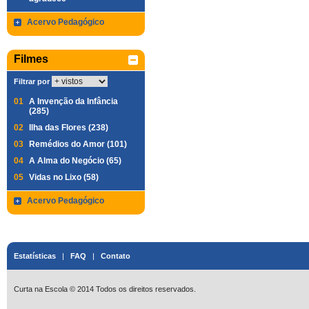
Acervo Pedagógico
Filmes
Filtrar por
01
A Invenção da Infância
(285)
02
Ilha das Flores (238)
03
Remédios do Amor (101)
04
A Alma do Negócio (65)
05
Vidas no Lixo (58)
Acervo Pedagógico
Estatísticas
|
FAQ
|
Contato
Curta na Escola © 2014 Todos os direitos reservados.