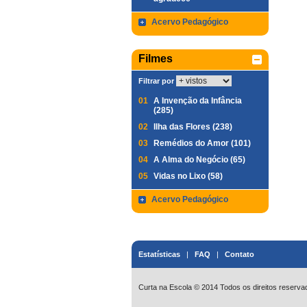
Acervo Pedagógico
Filmes
Filtrar por
01
A Invenção da Infância
(285)
02
Ilha das Flores (238)
03
Remédios do Amor (101)
04
A Alma do Negócio (65)
05
Vidas no Lixo (58)
Acervo Pedagógico
Estatísticas
|
FAQ
|
Contato
Curta na Escola © 2014 Todos os direitos reserva