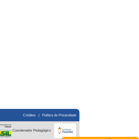
Créditos
|
Política de Privacidade
Coordenador Pedagógico