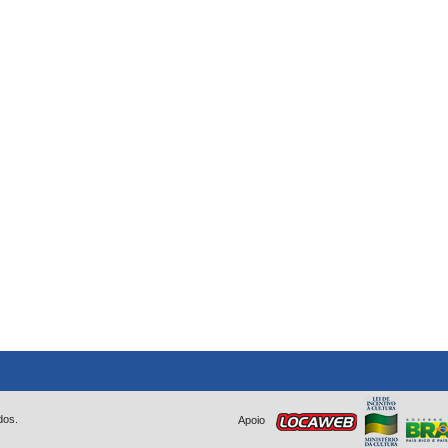
dos.
Apoio