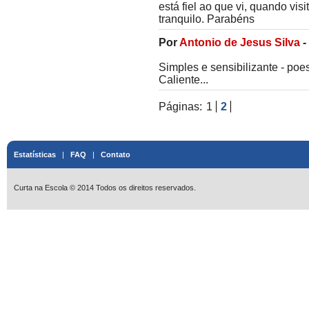
está fiel ao que vi, quando vis
tranquilo. Parabéns
Por
Antonio de Jesus Silva
-
Simples e sensibilizante - poe
Caliente...
Páginas:
1
2
Estatísticas
|
FAQ
|
Contato
Curta na Escola © 2014 Todos os direitos reservados.