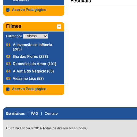
Festivais
Acervo Pedagógico
Filmes
Filtrar por
01
A Invenção da Infância
(285)
02
Ilha das Flores (238)
03
Remédios do Amor (101)
04
A Alma do Negócio (65)
05
Vidas no Lixo (58)
Acervo Pedagógico
Estatísticas
|
FAQ
|
Contato
Curta na Escola © 2014 Todos os direitos reservados.