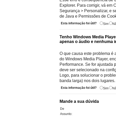
Explorer. Para corrigir, vá em
Segurança > Personalizar, e 
de Java e Permissões de Cook
Esta informação foi útil?
Sim
N
Tenho Windows Media Player,
apenas o áudio e nenhuma 
O que causa este problema é 
do Windows Media Player, en
Performance. Se for ajustada
deve ser selecionado na config
Logo, para solucionar o probl
banda larga) nos dois lugares.
Esta informação foi útil?
Sim
N
Mande a sua dúvida
De
Assunto: