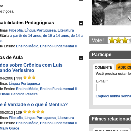
re
strições.
cabilidades Pedagógicas
linas
Filosofia
,
Língua Portuguesa
,
Literatura
Etária
a partir de 14 anos
,
de 10 a 14 anos
,
de 14 a
os
de Ensino
Ensino Médio
,
Ensino Fundamental II
Participe
os de Aula
dos sobre Crônica com Luis
COMENTE
ADICIO
ando Veríssimo
Você precisa estar lo
/04/2006
| 444
E-mail*
linas
Língua Portuguesa
de Ensino
Ensino Médio
,
Ensino Fundamental II
Eliane Candida Pereira
Esqueci minha senh
e é Verdade e o que é Mentira?
/08/2012
| 139
linas
Filosofia
,
Língua Portuguesa
,
Literatura
Filmes relaciona
de Ensino
Ensino Médio
,
Ensino Fundamental II
Mary Grace