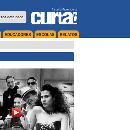
Parceria Promocional
sca detalhada
EDUCADORES
ESCOLAS
RELATOS