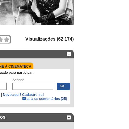
Visualizações (62.174)
NE À CINEMATECA
gado para participar.
Senha*
a
|
Novo aqui? Cadastre-se!
Leia os comentários (25)
dos