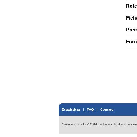
Rote
Fich
Prêm
Forn
Estatísticas
|
FAQ
|
Contato
Curta na Escola © 2014 Todos os direitos reserva