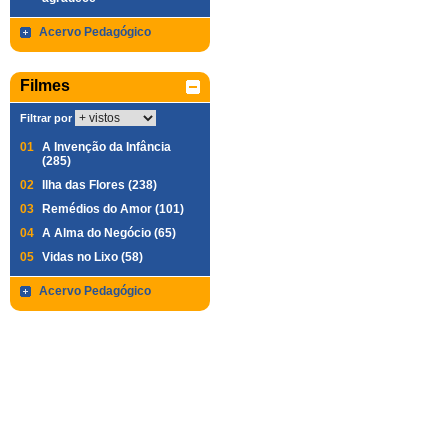
Acervo Pedagógico
Filmes
Filtrar por
01
A Invenção da Infância
(285)
02
Ilha das Flores (238)
03
Remédios do Amor (101)
04
A Alma do Negócio (65)
05
Vidas no Lixo (58)
Acervo Pedagógico