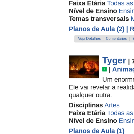
Faixa Etária
Todas as
Nível de Ensino
Ensi
Temas transversais
M
Planos de Aula (2)
| 
Veja Detalhes
|
Comentários
|
Tyger
| 
|
Anima
Um enorme
Ele vai revelar a real
qualquer outra.
Disciplinas
Artes
Faixa Etária
Todas as
Nível de Ensino
Ensi
Planos de Aula (1)