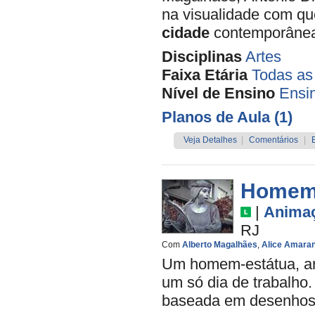
na visualidade com qu
cidade
contemporâne
Disciplinas
Artes
Faixa Etária
Todas as
Nível de Ensino
Ensi
Planos de Aula (1)
Veja Detalhes
|
Comentários
|
Homem 
|
Anima
RJ
Com
Alberto Magalhães
,
Alice Amara
Um homem-estátua, art
um só dia de trabalho
baseada em desenhos d