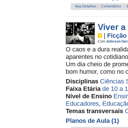
Veja Detalhes
|
Comentários
|
Viver a
|
Ficção
Com
Jeferson Ge
O caos e a dura realid
aparentes no cotidian
Um dia cheio de prom
bom humor, como no ca
Disciplinas
Ciências 
Faixa Etária
de 10 a 
Nível de Ensino
Ensi
Educadores
,
Educação
Temas transversais
C
Planos de Aula (1)