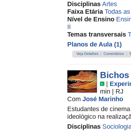
Disciplinas
Artes
Faixa Etária
Todas as
Nível de Ensino
Ensi
II
Temas transversais
T
Planos de Aula (1)
Veja Detalhes
|
Comentários
|
Bichos
|
Experi
min
|
RJ
Com
José Marinho
Estudantes de cinema 
ideológico na realizaç
Disciplinas
Sociologi